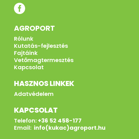

AGROPORT
Rólunk
Kutatás-fejlesztés
Fajtáink
Vetőmagtermesztés
Kapcsolat
HASZNOS LINKEK
Adatvédelem
KAPCSOLAT
Telefon:
+36 52 458-177
Email:
info(kukac)agroport.hu