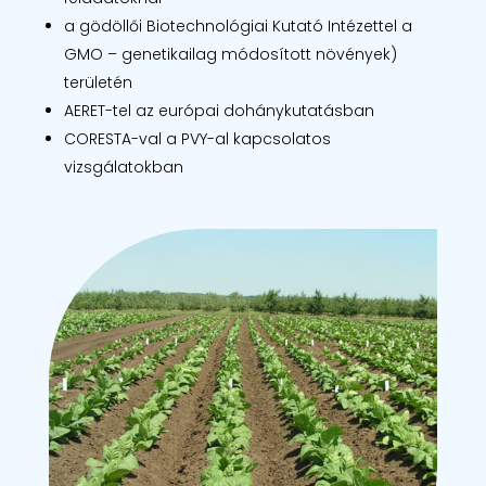
a gödöllői Biotechnológiai Kutató Intézettel a
GMO – genetikailag módosított növények)
területén
AERET-tel az európai dohánykutatásban
CORESTA-val a PVY-al kapcsolatos
vizsgálatokban