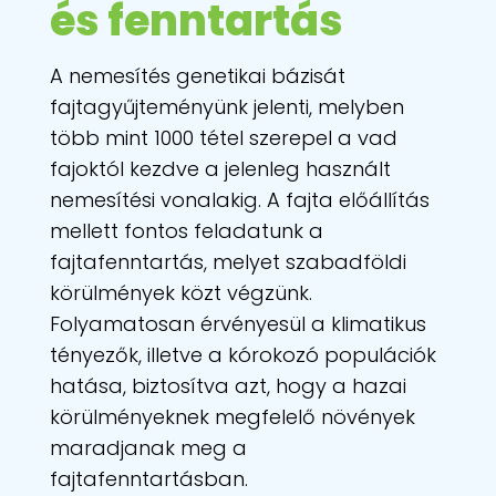
és fenntartás
A nemesítés genetikai bázisát
fajtagyűjteményünk jelenti, melyben
több mint 1000 tétel szerepel a vad
fajoktól kezdve a jelenleg használt
nemesítési vonalakig. A fajta előállítás
mellett fontos feladatunk a
fajtafenntartás, melyet szabadföldi
körülmények közt végzünk.
Folyamatosan érvényesül a klimatikus
tényezők, illetve a kórokozó populációk
hatása, biztosítva azt, hogy a hazai
körülményeknek megfelelő növények
maradjanak meg a
fajtafenntartásban.