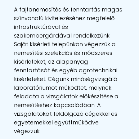
A fajtanemesítés és fenntartás magas
színvonalú kivitelezéséhez megfelelő
infrastruktúrával és
szakembergárdával rendelkezünk.
Saját kísérleti telepünkön végezzük a
nemesítési szelekciós és módszeres
kísérleteket, az alapanyag
fenntartását és egyéb agrotechnikai
kísérleteket. Cégünk minőségvizsgáló
laboratóriumot működtet, melynek
feladata a vizsgálatok előkészítése a
nemesítéshez kapcsolódóan. A
vizsgálatokat feldolgozó cégekkel és
egyetemekkel együttműködve
végezzük.