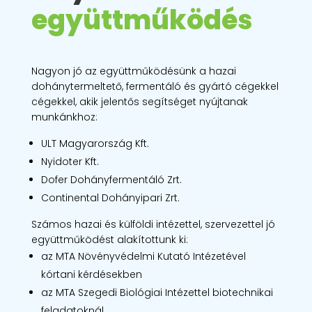
együttműködés
Nagyon jó az együttműködésünk a hazai
dohánytermeltető, fermentáló és gyártó cégekkel
cégekkel, akik jelentős segítséget nyújtanak
munkánkhoz:
ULT Magyarország Kft.
Nyidoter Kft.
Dofer Dohányfermentáló Zrt.
Continental Dohányipari Zrt.
Számos hazai és külföldi intézettel, szervezettel jó
együttműködést alakítottunk ki:
az MTA Növényvédelmi Kutató Intézetével
kórtani kérdésekben
az MTA Szegedi Biológiai Intézettel biotechnikai
feladatoknál