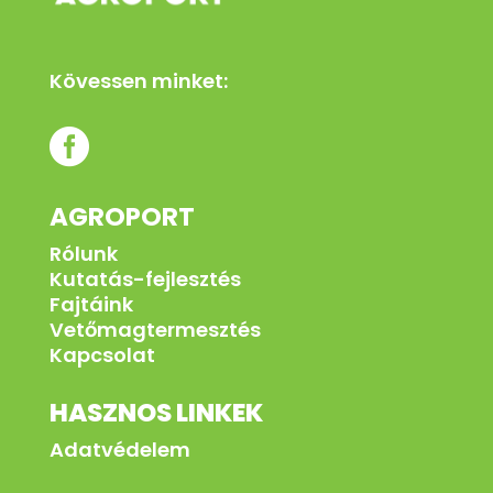
Kövessen minket:

AGROPORT
Rólunk
Kutatás-fejlesztés
Fajtáink
Vetőmagtermesztés
Kapcsolat
HASZNOS LINKEK
Adatvédelem