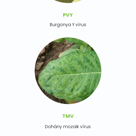
PVY
Burgonya Y vírus
TMV
Dohány mozaik vírus