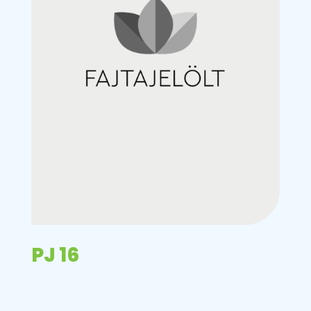
PJ 16