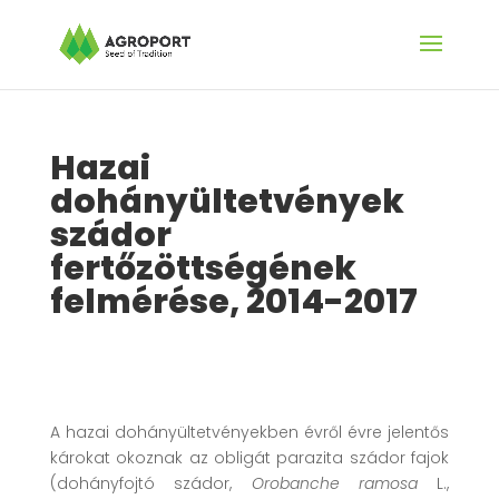
Hazai
dohányültetvények
szádor
fertőzöttségének
felmérése, 2014-2017
A hazai dohányültetvényekben évről évre jelentős
károkat okoznak az obligát parazita szádor fajok
(dohányfojtó szádor,
Orobanche ramosa
L.,