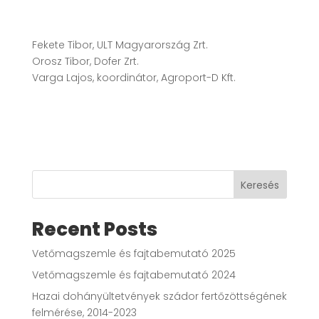
Fekete Tibor, ULT Magyarország Zrt.
Orosz Tibor, Dofer Zrt.
Varga Lajos, koordinátor, Agroport-D Kft.
Keresés
Recent Posts
Vetőmagszemle és fajtabemutató 2025
Vetőmagszemle és fajtabemutató 2024
Hazai dohányültetvények szádor fertőzöttségének
felmérése, 2014-2023