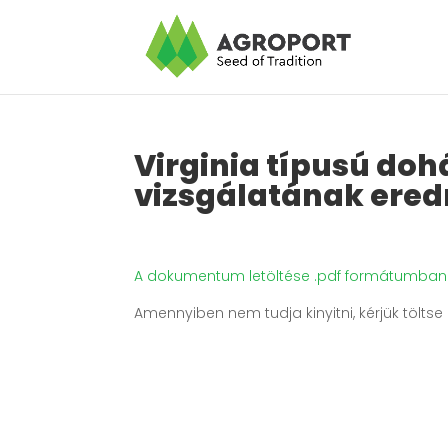
Virginia típusú do
vizsgálatának ere
A dokumentum letöltése .pdf formátumban
Amennyiben nem tudja kinyitni, kérjük tölts