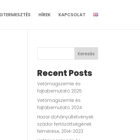
GTERMESZTÉS
HÍREK
KAPCSOLAT
Keresés
Recent Posts
Vetőmagszemle és
fajtabemutató 2025
Vetőmagszemle és
fajtabemutató 2024
Hazai dohányültetvények
szádor fertőzöttségének
felmérése, 2014-2023