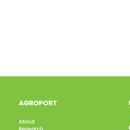
AGROPORT
About
Research