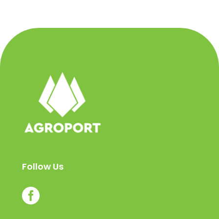
Follow Us
