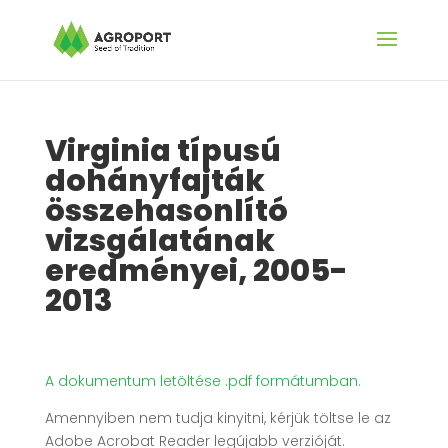
Virginia típusú
dohányfajták
összehasonlító
vizsgálatának
eredményei, 2005-
2013
A dokumentum letöltése .pdf formátumban.
Amennyiben nem tudja kinyitni, kérjük töltse le az
Adobe Acrobat Reader legújabb verzióját.