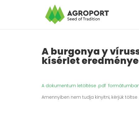
A burgonya y vírus
kísérlet eredménye
A dokumentum letöltése .pdf formátumban
Amennyiben nem tudja kinyitni, kérjük tölts