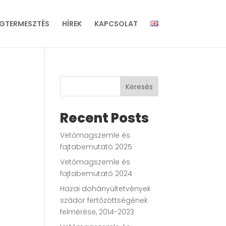
GTERMESZTÉS
HÍREK
KAPCSOLAT
Keresés
Recent Posts
Vetőmagszemle és
fajtabemutató 2025
Vetőmagszemle és
fajtabemutató 2024
Hazai dohányültetvények
szádor fertőzöttségének
felmérése, 2014-2023