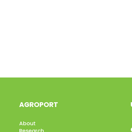
AGROPORT
About
Research