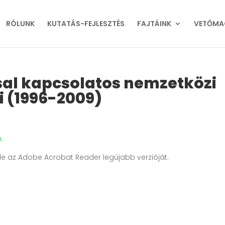
RÓLUNK
KUTATÁS-FEJLESZTÉS
FAJTÁINK
VETŐMA
sal kapcsolatos nemzetközi
i (1996-2009)
.
e le az Adobe Acrobat Reader legújabb verzióját.